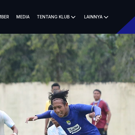
BER
MEDIA
TENTANG KLUB
LAINNYA