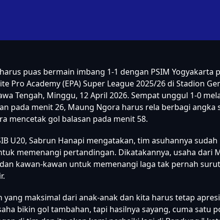
harus puas bermain imbang 1-1 dengan PSIM Yogyakarta p
lite Pro Academy (EPA) Super League 2025/26 di Stadion Ge
awa Tengah, Minggu, 12 April 2026. Sempat unggul 1-0 mela
an pada menit 26, Maung Ngora harus rela berbagi angka s
ra mencetak gol balasan pada menit 58.
SIB U20, Sabrun Hanapi mengatakan, tim asuhannya sudah
tuk memenangi pertandingan. Dikatakannya, usaha dari M
 dan kawan-kawan untuk memenangi laga tak pernah surut
r.
 yang maksimal dari anak-anak dan kita harus tetap apresi
aha bikin gol tambahan, tapi hasilnya sayang, cuma satu p