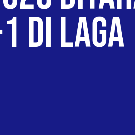
-1 di Laga