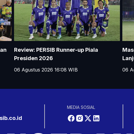
man
Review: PERSIB Runner-up Piala
Masi
Presiden 2026
Lan
06 Agustus 2026 16:08
WIB
06 A
MEDIA SOSIAL
ib.co.id