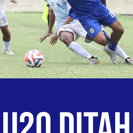
 U20 Dita