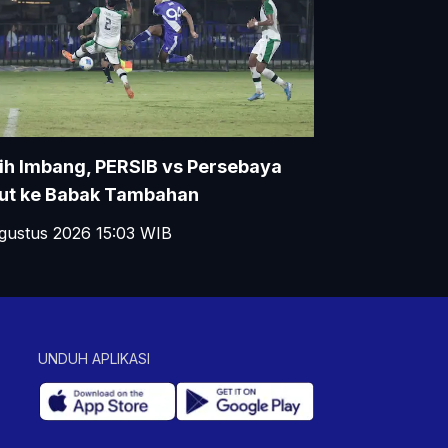
h Imbang, PERSIB vs Persebaya
jut ke Babak Tambahan
gustus 2026 15:03
WIB
UNDUH APLIKASI