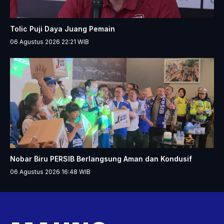
Tolic Puji Daya Juang Pemain
06 Agustus 2026 22:21
WIB
Nobar Biru PERSIB Berlangsung Aman dan Kondusif
06 Agustus 2026 16:48
WIB