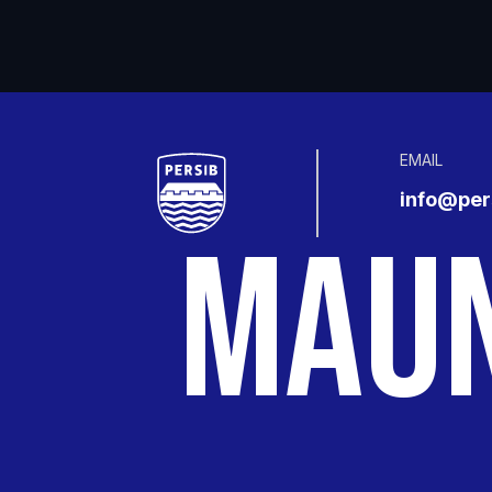
EMAIL
info@pers
MAU