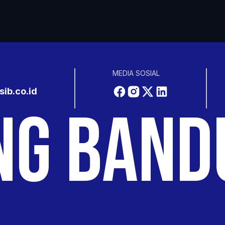
MEDIA SOSIAL
ib.co.id
NG BAND