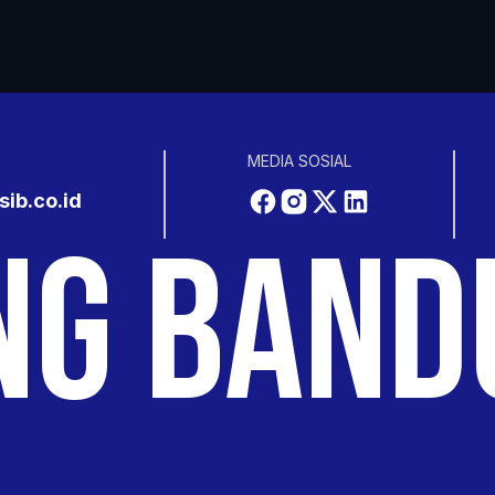
MEDIA SOSIAL
ib.co.id
NG BAND