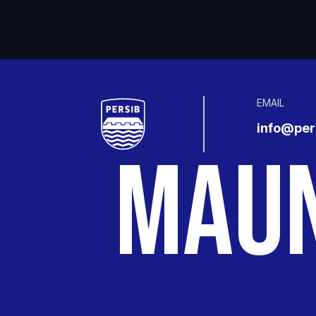
EMAIL
info@pers
MAU