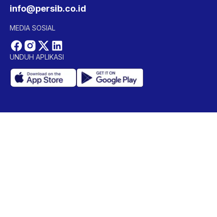
info@persib.co.id
MEDIA SOSIAL
UNDUH APLIKASI