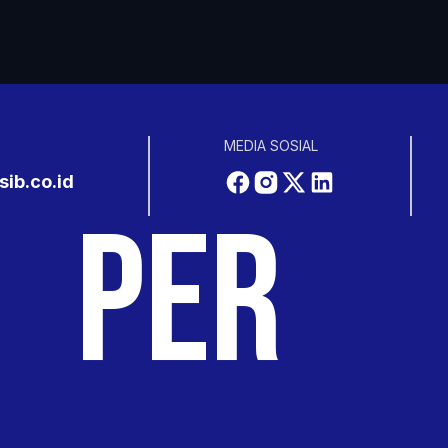
MEDIA SOSIAL
ib.co.id
PA