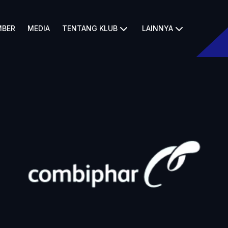
BER
MEDIA
TENTANG KLUB
LAINNYA