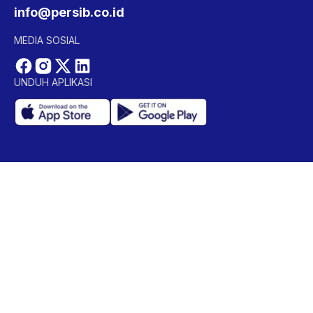
info@persib.co.id
MEDIA SOSIAL
UNDUH APLIKASI