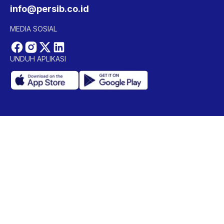
info@persib.co.id
MEDIA SOSIAL
UNDUH APLIKASI