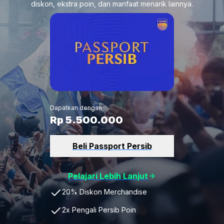
diskon, ekstra poin, dan manfaat menarik lainnya.
Dapatkan dengan
Rp 5.500.000
Beli Passport Persib
Pelajari Lebih Lanjut
20% Diskon Merchandise
2x Pengali Persib Poin