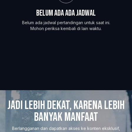
belum ada ada jadwal
Belum ada jadwal pertandingan untuk saat ini.
Mohon periksa kembali di lain waktu.
JADI LEBIH DEKAT, KARENA LEBIH
BANYAK MANFAAT
Berlangganan dan dapatkan akses ke konten eksklusif,