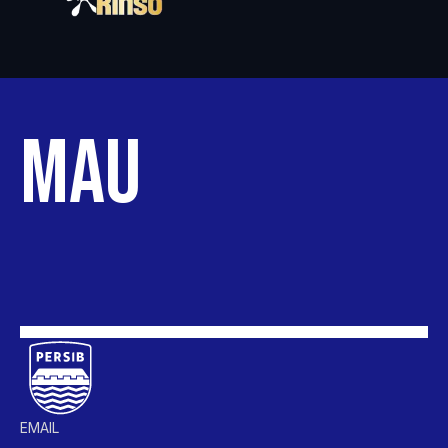
MAUNG
BANDUNG
EMAIL