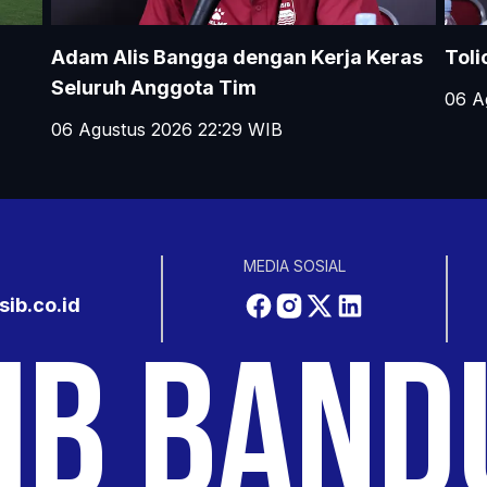
Adam Alis Bangga dengan Kerja Keras
Toli
Seluruh Anggota Tim
06 A
06 Agustus 2026 22:29
WIB
MEDIA SOSIAL
ib.co.id
PAN