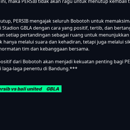
i, maka PERSIB tidak akan ragu untuk menutup kembali t
nutup, PERSIB mengajak seluruh Bobotoh untuk memaksim
 Stadion GBLA dengan cara yang positif, tertib, dan berta
kan setiap pertandingan sebagai ruang untuk menunjukkan l
ak hanya melalui suara dan kehadiran, tetapi juga melalui s
hormatan tim dan kebanggaan bersama.
sitif dari Bobotoh akan menjadi kekuatan penting bagi P
laga-laga penentu di Bandung.***
rsib vs bali united
GBLA