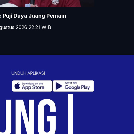
c Puji Daya Juang Pemain
gustus 2026 22:21
WIB
UNDUH APLIKASI