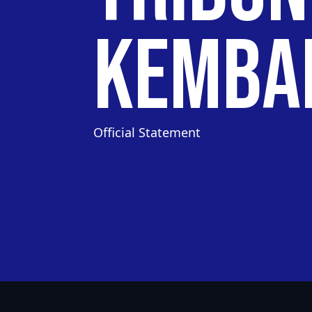
Kembal
Official Statement