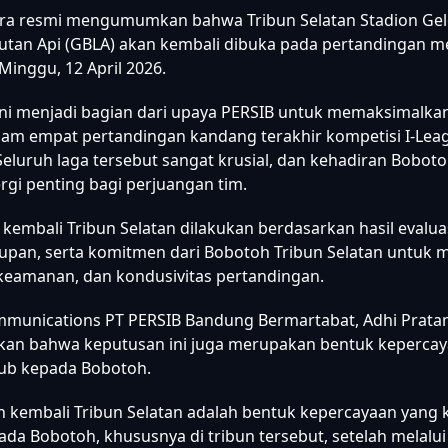
ara resmi mengumumkan bahwa Tribun Selatan Stadion Gel
tan Api (GBLA) akan kembali dibuka pada pertandingan 
 Minggu, 12 April 2026.
ni menjadi bagian dari upaya PERSIB untuk memaksimalk
am empat pertandingan kandang terakhir kompetisi I-Le
Seluruh laga tersebut sangat krusial, dan kehadiran Boboto
rgi penting bagi perjuangan tim.
embali Tribun Selatan dilakukan berdasarkan hasil evalua
pan, serta komitmen dari Bobotoh Tribun Selatan untuk 
 keamanan, dan kondusivitas pertandingan.
mmunications PT PERSIB Bandung Bermartabat, Adhi Prata
an bahwa keputusan ini juga merupakan bentuk kepercay
lub kepada Bobotoh.
kembali Tribun Selatan adalah bentuk kepercayaan yang 
ada Bobotoh, khususnya di tribun tersebut, setelah melalui