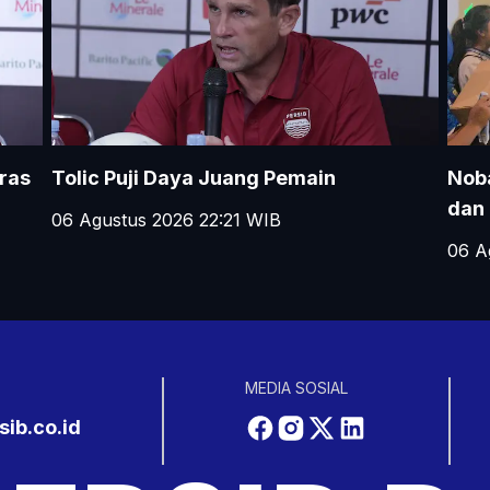
ras
Tolic Puji Daya Juang Pemain
Nob
dan 
06 Agustus 2026 22:21
WIB
06 A
MEDIA SOSIAL
ib.co.id