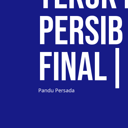
PERSIB
Final
Pandu Persada