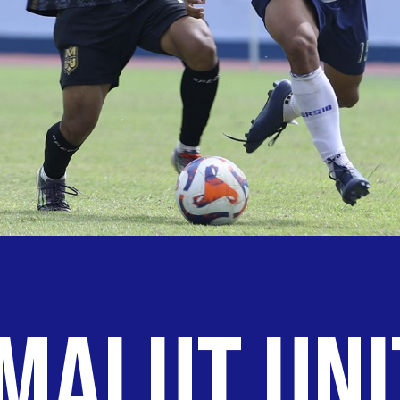
Malut Uni