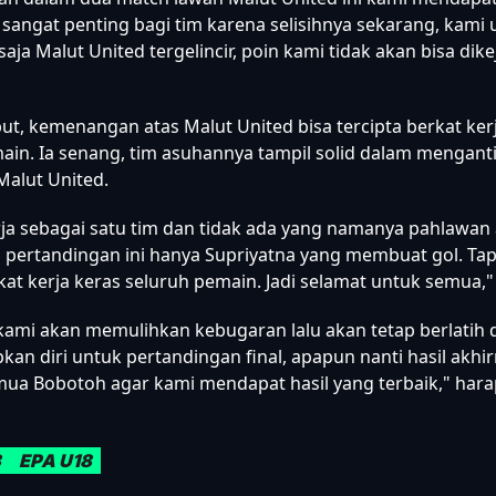
 sangat penting bagi tim karena selisihnya sekarang, kami 
 saja Malut United tergelincir, poin kami tidak akan bisa dikej
ut, kemenangan atas Malut United bisa tercipta berkat ker
ain. Ia senang, tim asuhannya tampil solid dalam menganti
alut United.
ja sebagai satu tim dan tidak ada yang namanya pahlawan
 pertandingan ini hanya Supriyatna yang membuat gol. Tapi 
rkat kerja keras seluruh pemain. Jadi selamat untuk semua,
kami akan memulihkan kebugaran lalu akan tetap berlatih 
an diri untuk pertandingan final, apapun nanti hasil akh
mua Bobotoh agar kami mendapat hasil yang terbaik," har
8
EPA U18