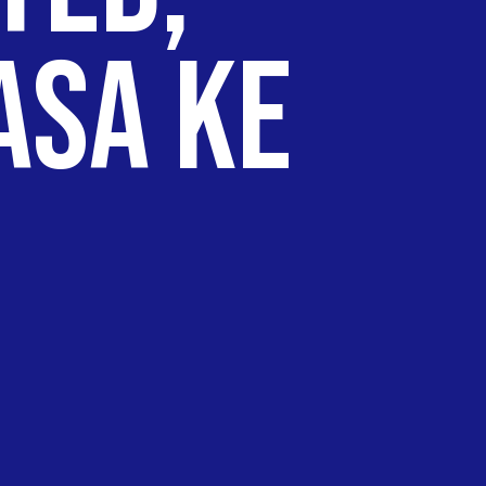
Asa ke