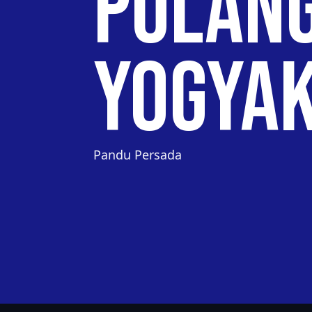
Pulang
Yogya
Pandu Persada