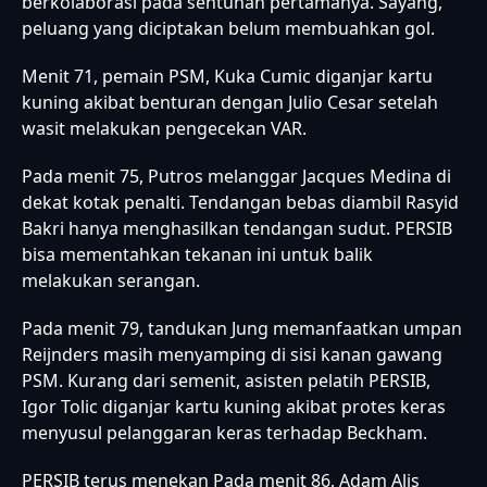
berkolaborasi pada sentuhan pertamanya. Sayang,
peluang yang diciptakan belum membuahkan gol.
Menit 71, pemain PSM, Kuka Cumic diganjar kartu
kuning akibat benturan dengan Julio Cesar setelah
wasit melakukan pengecekan VAR.
Pada menit 75, Putros melanggar Jacques Medina di
dekat kotak penalti. Tendangan bebas diambil Rasyid
Bakri hanya menghasilkan tendangan sudut. PERSIB
bisa mementahkan tekanan ini untuk balik
melakukan serangan.
Pada menit 79, tandukan Jung memanfaatkan umpan
Reijnders masih menyamping di sisi kanan gawang
PSM. Kurang dari semenit, asisten pelatih PERSIB,
Igor Tolic diganjar kartu kuning akibat protes keras
menyusul pelanggaran keras terhadap Beckham.
PERSIB terus menekan Pada menit 86, Adam Alis