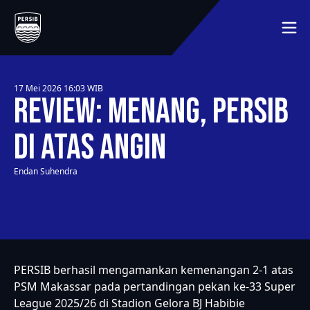
BERANDA
JADWAL
MEMBER
17 Mei 2026 16:03
WIB
MEDIA
Review: Menang, PERSIB
TENTANG KLUB
LAINNYA
SEJARAH
di Atas Angin
HUBUNGI KAMI
PEMAIN
Endan Suhendra
SYARAT DAN KETENTUAN
MITRA
KLASEMEN
PERSIB berhasil mengamankan kemenangan 2-1 atas
PSM Makassar pada pertandingan pekan ke-33 Super
League 2025/26 di Stadion Gelora BJ Habibie