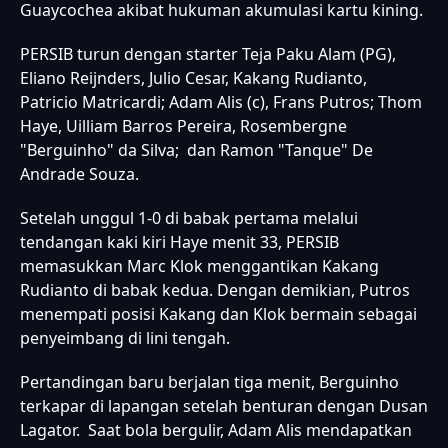
Guaycochea akibat hukuman akumulasi kartu kining.
PERSIB turun dengan starter Teja Paku Alam (PG),
Eliano Reijnders, Julio Cesar, Kakang Rudianto,
Patricio Matricardi; Adam Alis (c), Frans Putros; Thom
Haye, Uilliam Barros Pereira, Rosembergne
"Berguinho" da Silva; dan Ramon "Tanque" De
Andrade Souza.
Setelah unggul 1-0 di babak pertama melalui
tendangan kaki kiri Haye menit 33, PERSIB
memasukkan Marc Klok menggantikan Kakang
Rudianto di babak kedua. Dengan demikian, Putros
menempati posisi Kakang dan Klok bermain sebagai
penyeimbang di lini tengah.
Pertandingan baru berjalan tiga menit, Berguinho
terkapar di lapangan setelah benturan dengan Dusan
Lagator. Saat bola bergulir, Adam Alis mendapatkan