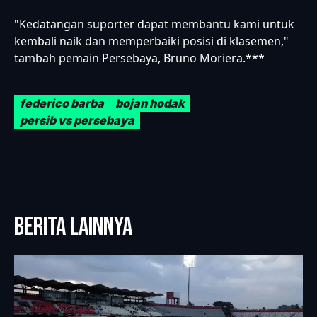
"Kedatangan suporter dapat membantu kami untuk
kembali naik dan memperbaiki posisi di klasemen,"
tambah pemain Persebaya, Bruno Moriera.***
federico barba
bojan hodak
persib vs persebaya
BERITA LAINNYA