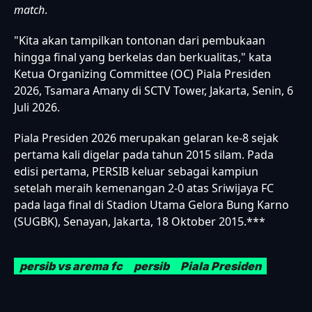
match
.
"Kita akan tampilkan tontonan dari pembukaan
hingga final yang berkelas dan berkualitas," kata
Ketua Organizing Committee (OC) Piala Presiden
2026, Tsamara Amany di SCTV Tower, Jakarta, Senin, 6
Juli 2026.
Piala Presiden 2026 merupakan gelaran ke-8 sejak
pertama kali digelar pada tahun 2015 silam. Pada
edisi pertama, PERSIB keluar sebagai kampiun
setelah meraih kemenangan 2-0 atas Sriwijaya FC
pada laga final di Stadion Utama Gelora Bung Karno
(SUGBK), Senayan, Jakarta, 18 Oktober 2015.***
persib vs arema fc
persib
Piala Presiden