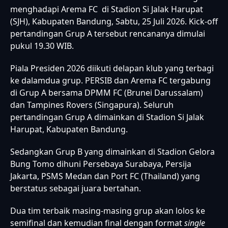
menghadapi Arema FC di Stadion Si Jalak Harupat
(SJH), Kabupaten Bandung, Sabtu, 25 Juli 2026. Kick-off
pertandingan Grup A tersebut rencananya dimulai
pukul 19.30 WIB.
Piala Presiden 2026 diikuti delapan klub yang terbagi
ke dalamdua grup. PERSIB dan Arema FC tergabung
di Grup A bersama DPMM FC (Brunei Darussalam)
dan Tampines Rovers (Singapura). Seluruh
pertandingan Grup A dimainkan di Stadion Si Jalak
Harupat, Kabupaten Bandung.
Sedangkan Grup B yang dimainkan di Stadion Gelora
Bung Tomo dihuni Persebaya Surabaya, Persija
Jakarta, PSMS Medan dan Port FC (Thailand) yang
berstatus sebagai juara bertahan.
Dua tim terbaik masing-masing grup akan lolos ke
semifinal dan kemudian final dengan format
single