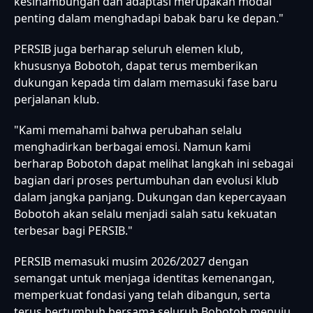
kesinambungan dan adaptasi merupakan modal
penting dalam menghadapi babak baru ke depan."
PERSIB juga berharap seluruh elemen klub,
khususnya Bobotoh, dapat terus memberikan
dukungan kepada tim dalam memasuki fase baru
perjalanan klub.
"Kami memahami bahwa perubahan selalu
menghadirkan berbagai emosi. Namun kami
berharap Bobotoh dapat melihat langkah ini sebagai
bagian dari proses pertumbuhan dan evolusi klub
dalam jangka panjang. Dukungan dan kepercayaan
Bobotoh akan selalu menjadi salah satu kekuatan
terbesar bagi PERSIB."
PERSIB memasuki musim 2026/2027 dengan
semangat untuk menjaga identitas kemenangan,
memperkuat fondasi yang telah dibangun, serta
terus bertumbuh bersama seluruh Bobotoh menuju