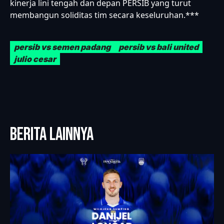
kinerja lini tengah dan depan PERSIB yang turut
membangun soliditas tim secara keseluruhan.***
persib vs semen padang
persib vs bali united
julio cesar
BERITA LAINNYA