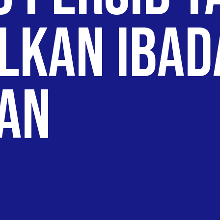
lkan Ibad
an