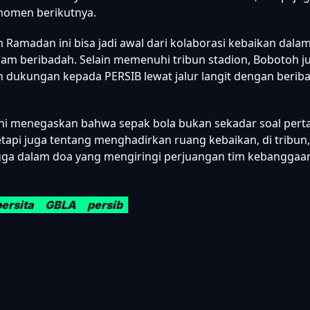
omen berikutnya.
amadan ini bisa jadi awal dari kolaborasi kebaikan dala
am beribadah. Selain memenuhi tribun stadion, Bobotoh ju
dukungan kepada PERSIB lewat jalur langit dengan berib
ini menegaskan bahwa sepak bola bukan sekadar soal pert
etapi juga tentang menghadirkan ruang kebaikan, di tribun,
gga dalam doa yang mengiringi perjuangan tim kebanggaa
persita
GBLA
persib