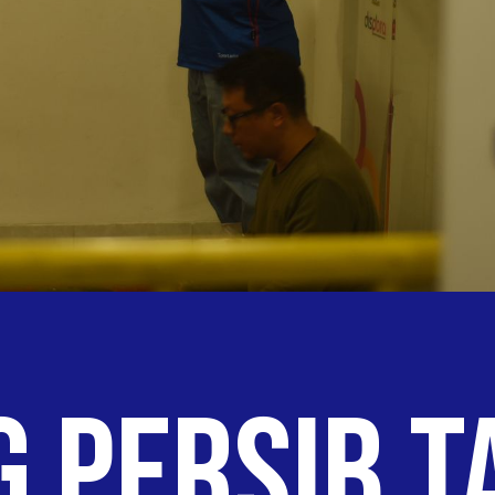
 PERSIB T