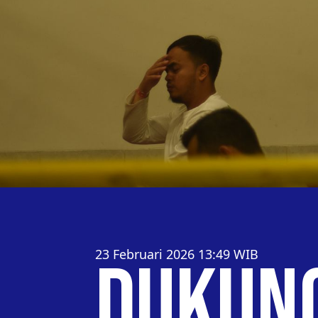
23 Februari 2026 13:49
WIB
Dukung