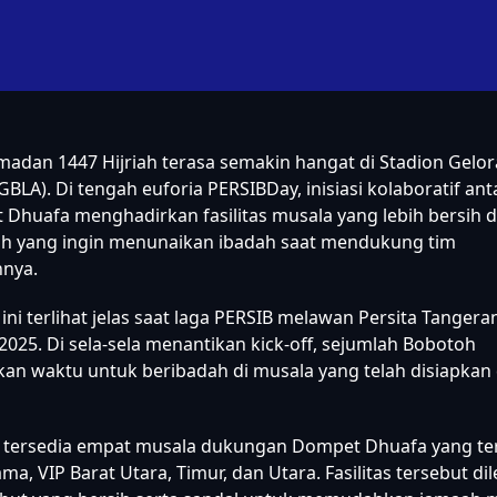
adan 1447 Hijriah terasa semakin hangat di Stadion Gelo
GBLA). Di tengah euforia PERSIBDay, inisiasi kolaboratif an
Dhuafa menghadirkan fasilitas musala yang lebih bersih
oh yang ingin menunaikan ibadah saat mendukung tim
nya.
i terlihat jelas saat laga PERSIB melawan Persita Tangera
2025. Di sela-sela menantikan kick-off, sejumlah Bobotoh
n waktu untuk beribadah di musala yang telah disiapkan 
i tersedia empat musala dukungan Dompet Dhuafa yang ter
ma, VIP Barat Utara, Timur, dan Utara. Fasilitas tersebut di