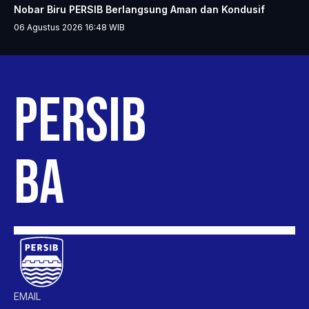
Nobar Biru PERSIB Berlangsung Aman dan Kondusif
06 Agustus 2026 16:48
WIB
PERSIB
BANDUNG
EMAIL